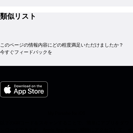
類似リスト
このページの情報内容にどの程度満足いただけましたか？
今すぐフィードバックを
My Porsche for iOS
以下のQRコードをスキャンすることで、簡単にアプリをダウ
ンロードできます。Apple App Storeに瞬時にアクセスして、ポ