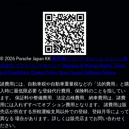
ルシェ体験をあっという間に強化しましょう。
©
2026
Porsche Japan KK
著作権について
ポルシェ ジャパン株
式会社 プライバシーポリシー
Business & Human Rights.
Terms
and Conditions.
Cookie Policy.
Open Source Software Notice.
諸費用には、自動車税や自動車重量税などの「法的費用」と購
入時に最低限必要 な登録代行費用、保険料のことを指してい
ます。 保証料や整備費用、法定点検費用、納車費用は、諸費
用には入れずすべてオプ ション費用となります。 諸費用は販
売店が所在する所轄運輸支局以外での登録、登録月等によって
異なる 場合があります。詳しくは販売店までお問い合わせく
ださい。