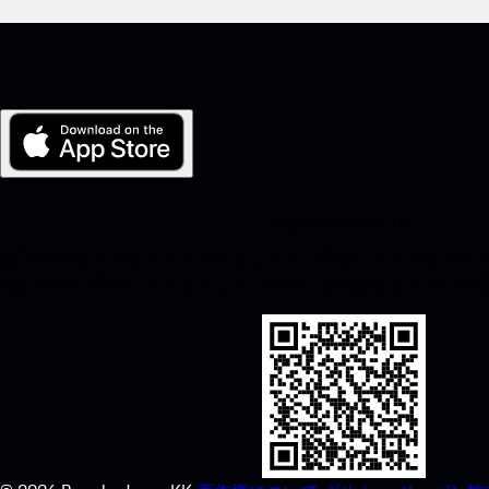
My Porsche for iOS
以下のQRコードをスキャンすることで、簡単にアプリをダウンロ
App Storeに瞬時にアクセスして、ポルシェ体験をあっとい