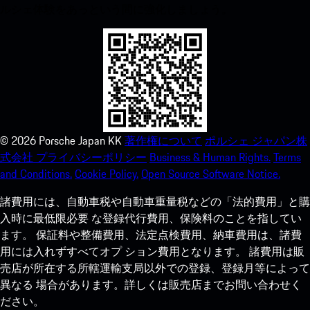
ルシェ体験をあっという間に強化しましょう。
©
2026
Porsche Japan KK
著作権について
ポルシェ ジャパン株
式会社 プライバシーポリシー
Business & Human Rights.
Terms
and Conditions.
Cookie Policy.
Open Source Software Notice.
諸費用には、自動車税や自動車重量税などの「法的費用」と購
入時に最低限必要 な登録代行費用、保険料のことを指してい
ます。 保証料や整備費用、法定点検費用、納車費用は、諸費
用には入れずすべてオプ ション費用となります。 諸費用は販
売店が所在する所轄運輸支局以外での登録、登録月等によって
異なる 場合があります。詳しくは販売店までお問い合わせく
ださい。