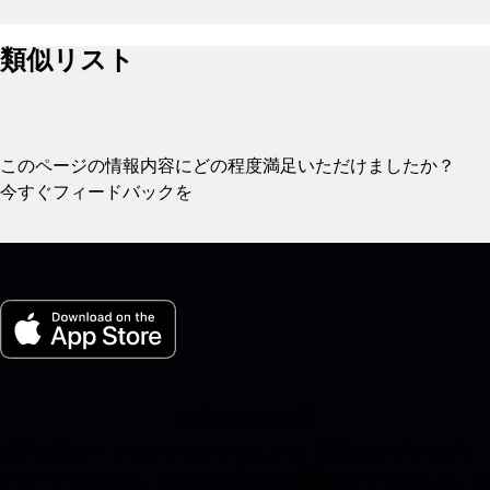
類似リスト
このページの情報内容にどの程度満足いただけましたか？
今すぐフィードバックを
My Porsche for iOS
以下のQRコードをスキャンすることで、簡単にアプリをダウ
ンロードできます。Apple App Storeに瞬時にアクセスして、ポ