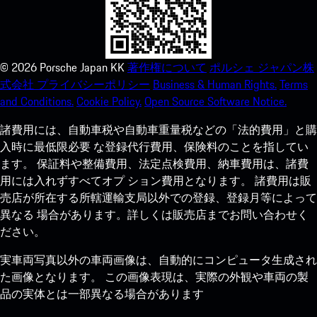
©
2026
Porsche Japan KK
著作権について
ポルシェ ジャパン株
式会社 プライバシーポリシー
Business & Human Rights.
Terms
and Conditions.
Cookie Policy.
Open Source Software Notice.
諸費用には、自動車税や自動車重量税などの「法的費用」と購
入時に最低限必要 な登録代行費用、保険料のことを指してい
ます。 保証料や整備費用、法定点検費用、納車費用は、諸費
用には入れずすべてオプ ション費用となります。 諸費用は販
売店が所在する所轄運輸支局以外での登録、登録月等によって
異なる 場合があります。詳しくは販売店までお問い合わせく
ださい。
実車両写真以外の車両画像は、自動的にコンピュータ生成され
た画像となります。 この画像表現は、実際の外観や車両の製
品の実体とは一部異なる場合があります