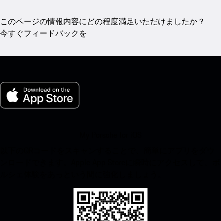
このページの情報内容にどの程度満足いただけましたか？
今すぐフィードバックを
My Porsche for iOS
以下のQRコードをスキャンすることで、簡単にアプリをダウ
ンロードできます。Apple App Storeに瞬時にアクセスして、ポ
ルシェ体験をあっという間に強化しましょう。