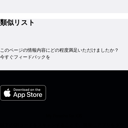
類似リスト
このページの情報内容にどの程度満足いただけましたか？
今すぐフィードバックを
My Porsche for iOS
以下のQRコードをスキャンすることで、簡単にアプリをダウ