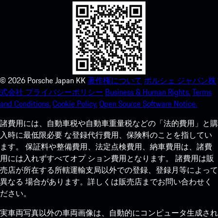
©
2026
Porsche Japan KK
著作権について
ポルシェ ジャパン株
式会社 プライバシーポリシー
Business & Human Rights.
Terms
and Conditions.
Cookie Policy.
Open Source Software Notice.
諸費用には、自動車税や自動車重量税などの「法的費用」と購
入時に最低限必要 な登録代行費用、保険料のことを指してい
ます。 保証料や整備費用、法定点検費用、納車費用は、諸費
用には入れずすべてオプ ション費用となります。 諸費用は販
売店が所在する所轄運輸支局以外での登録、登録月等によって
異なる 場合があります。詳しくは販売店までお問い合わせく
ださい。
実車両写真以外の車両画像は、自動的にコンピュータ生成され