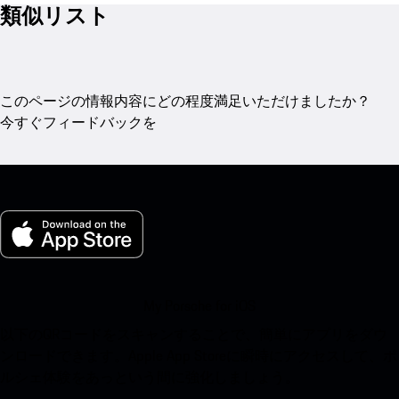
類似リスト
このページの情報内容にどの程度満足いただけましたか？
今すぐフィードバックを
My Porsche for iOS
以下のQRコードをスキャンすることで、簡単にアプリをダウ
ンロードできます。Apple App Storeに瞬時にアクセスして、ポ
ルシェ体験をあっという間に強化しましょう。