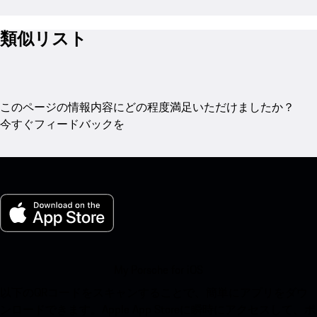
類似リスト
このページの情報内容にどの程度満足いただけましたか？
今すぐフィードバックを
My Porsche for iOS
以下のQRコードをスキャンすることで、簡単にアプリをダウ
ンロードできます。Apple App Storeに瞬時にアクセスして、ポ