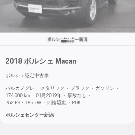
2018 ポルシェ Macan
ポルシェ認定中古車
バルカノグレー メタリック
ブラック
ガソリン
174,000 km
01月​2019年
事故なし
252 PS / 185 kW
四輪駆動
PDK
ポルシェセンター新潟