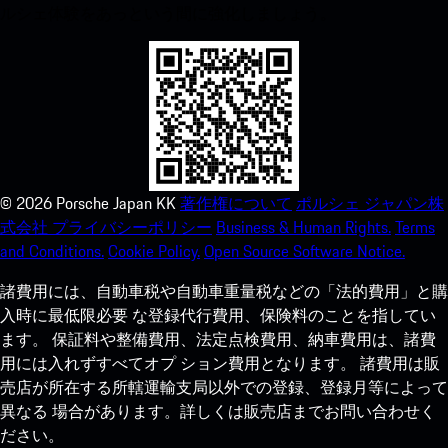
ルシェ体験をあっという間に強化しましょう。
©
2026
Porsche Japan KK
著作権について
ポルシェ ジャパン株
式会社 プライバシーポリシー
Business & Human Rights.
Terms
and Conditions.
Cookie Policy.
Open Source Software Notice.
諸費用には、自動車税や自動車重量税などの「法的費用」と購
入時に最低限必要 な登録代行費用、保険料のことを指してい
ます。 保証料や整備費用、法定点検費用、納車費用は、諸費
用には入れずすべてオプ ション費用となります。 諸費用は販
売店が所在する所轄運輸支局以外での登録、登録月等によって
異なる 場合があります。詳しくは販売店までお問い合わせく
ださい。