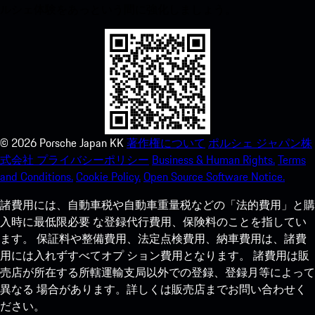
ルシェ体験をあっという間に強化しましょう。
©
2026
Porsche Japan KK
著作権について
ポルシェ ジャパン株
式会社 プライバシーポリシー
Business & Human Rights.
Terms
and Conditions.
Cookie Policy.
Open Source Software Notice.
諸費用には、自動車税や自動車重量税などの「法的費用」と購
入時に最低限必要 な登録代行費用、保険料のことを指してい
ます。 保証料や整備費用、法定点検費用、納車費用は、諸費
用には入れずすべてオプ ション費用となります。 諸費用は販
売店が所在する所轄運輸支局以外での登録、登録月等によって
異なる 場合があります。詳しくは販売店までお問い合わせく
ださい。