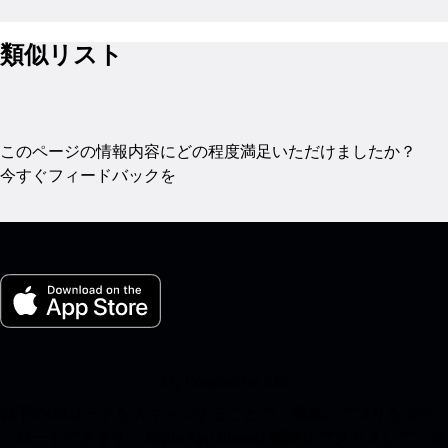
類似リスト
このページの情報内容にどの程度満足いただけましたか？
今すぐフィードバックを
My Porsche for iOS
以下のQRコードをスキャンすることで、簡単にアプリをダウ
ンロードできます。Apple App Storeに瞬時にアクセスして、ポ