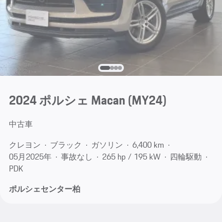
2024 ポルシェ Macan (MY24)
中古車
クレヨン
ブラック
ガソリン
6,400 km
05月​2025年
事故なし
265 hp / 195 kW
四輪駆動
PDK
ポルシェセンター柏