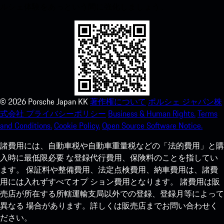
ルシェ体験をあっという間に強化しましょう。
©
2026
Porsche Japan KK
著作権について
ポルシェ ジャパン株
式会社 プライバシーポリシー
Business & Human Rights.
Terms
and Conditions.
Cookie Policy.
Open Source Software Notice.
諸費用には、自動車税や自動車重量税などの「法的費用」と購
入時に最低限必要 な登録代行費用、保険料のことを指してい
ます。 保証料や整備費用、法定点検費用、納車費用は、諸費
用には入れずすべてオプ ション費用となります。 諸費用は販
売店が所在する所轄運輸支局以外での登録、登録月等によって
異なる 場合があります。詳しくは販売店までお問い合わせく
ださい。