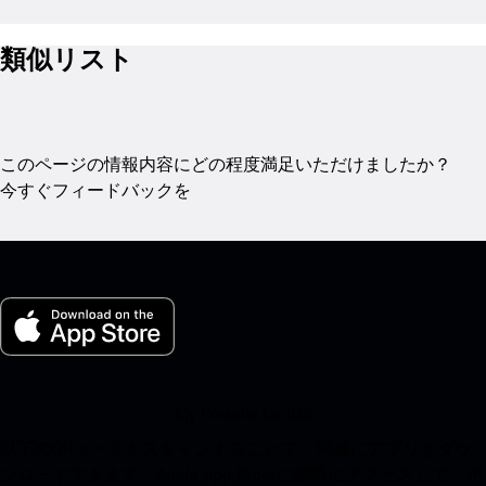
類似リスト
このページの情報内容にどの程度満足いただけましたか？
今すぐフィードバックを
My Porsche for iOS
以下のQRコードをスキャンすることで、簡単にアプリをダウ
ンロードできます。Apple App Storeに瞬時にアクセスして、ポ