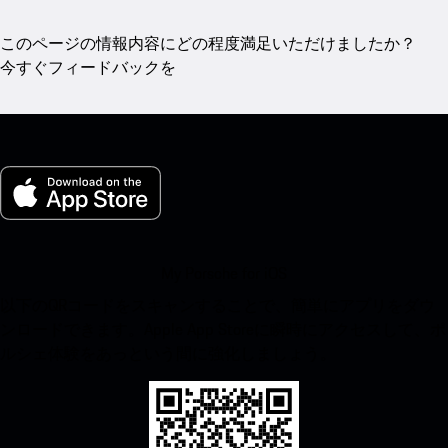
このページの情報内容にどの程度満足いただけましたか？
今すぐフィードバックを
My Porsche for iOS
以下のQRコードをスキャンすることで、簡単にアプリをダウ
ンロードできます。Apple App Storeに瞬時にアクセスして、ポ
ルシェ体験をあっという間に強化しましょう。