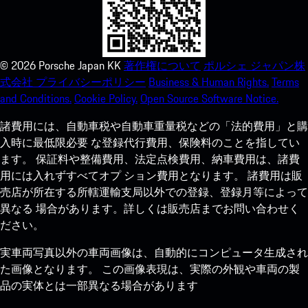
©
2026
Porsche Japan KK
著作権について
ポルシェ ジャパン株
式会社 プライバシーポリシー
Business & Human Rights.
Terms
and Conditions.
Cookie Policy.
Open Source Software Notice.
諸費用には、自動車税や自動車重量税などの「法的費用」と購
入時に最低限必要 な登録代行費用、保険料のことを指してい
ます。 保証料や整備費用、法定点検費用、納車費用は、諸費
用には入れずすべてオプ ション費用となります。 諸費用は販
売店が所在する所轄運輸支局以外での登録、登録月等によって
異なる 場合があります。詳しくは販売店までお問い合わせく
ださい。
実車両写真以外の車両画像は、自動的にコンピュータ生成され
た画像となります。 この画像表現は、実際の外観や車両の製
品の実体とは一部異なる場合があります