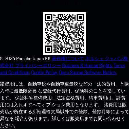
ルシェ体験をあっという間に強化しましょう。
©
2026
Porsche Japan KK
著作権について
ポルシェ ジャパン株
式会社 プライバシーポリシー
Business & Human Rights.
Terms
and Conditions.
Cookie Policy.
Open Source Software Notice.
諸費用には、自動車税や自動車重量税などの「法的費用」と購
入時に最低限必要 な登録代行費用、保険料のことを指してい
ます。 保証料や整備費用、法定点検費用、納車費用は、諸費
用には入れずすべてオプ ション費用となります。 諸費用は販
売店が所在する所轄運輸支局以外での登録、登録月等によって
異なる 場合があります。詳しくは販売店までお問い合わせく
ださい。