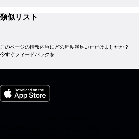
類似リスト
このページの情報内容にどの程度満足いただけましたか？
今すぐフィードバックを
My Porsche for iOS
以下のQRコードをスキャンすることで、簡単にアプリをダウ
ンロードできます。Apple App Storeに瞬時にアクセスして、ポ