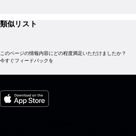
類似リスト
このページの情報内容にどの程度満足いただけましたか？
今すぐフィードバックを
My Porsche for iOS
以下のQRコードをスキャンすることで、簡単にアプリをダウ