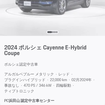
2024 ポルシェ Cayenne E-Hybrid
Coupe
ポルシェ認定中古車
アルガルベブルー メタリック
レッド
プラグインハイブリッド
22,000 km
02月​2024年
事故なし
470 PS / 346 kW
四輪駆動
ティプトロニック
PC浜田山 認定中古車センター