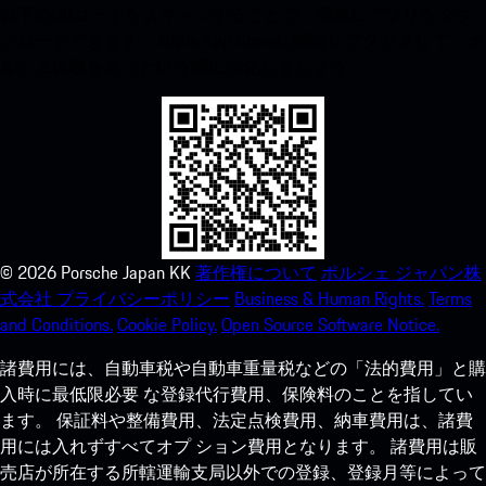
以下のQRコードをスキャンすることで、簡単にアプリをダウ
ンロードできます。Apple App Storeに瞬時にアクセスして、ポ
ルシェ体験をあっという間に強化しましょう。
©
2026
Porsche Japan KK
著作権について
ポルシェ ジャパン株
式会社 プライバシーポリシー
Business & Human Rights.
Terms
and Conditions.
Cookie Policy.
Open Source Software Notice.
諸費用には、自動車税や自動車重量税などの「法的費用」と購
入時に最低限必要 な登録代行費用、保険料のことを指してい
ます。 保証料や整備費用、法定点検費用、納車費用は、諸費
用には入れずすべてオプ ション費用となります。 諸費用は販
売店が所在する所轄運輸支局以外での登録、登録月等によって