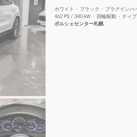
ホワイト
ブラック
プラグインハ
462 PS / 340 kW
四輪駆動
ティプ
ポルシェセンター札幌