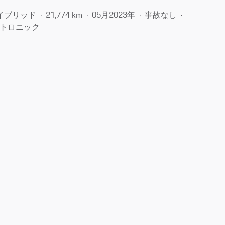
イブリッド
21,774 km
05月​2023年
事故なし
トロニック