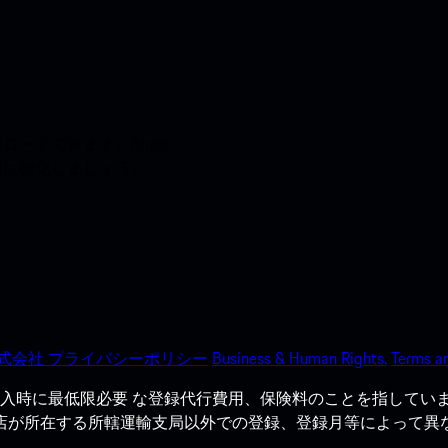
ードできます。Apple
う間に強化しましょう。
式会社 プライバシーポリシー
Business & Human Rights.
Terms an
入時に最低限必要 な登録代行費用、保険料のことを指していま
売店が所在する所轄運輸支局以外での登録、登録月等によって異