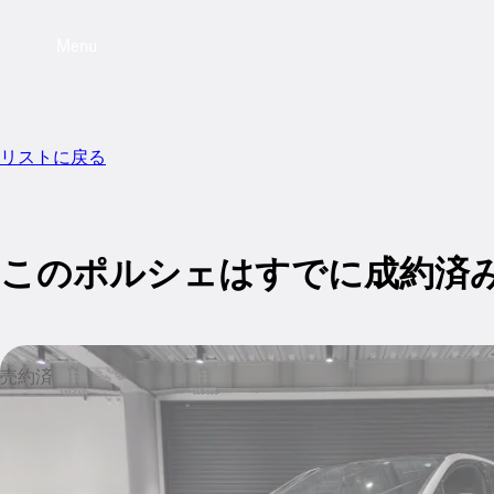
Menu
リストに戻る
このポルシェはすでに成約済
売約済