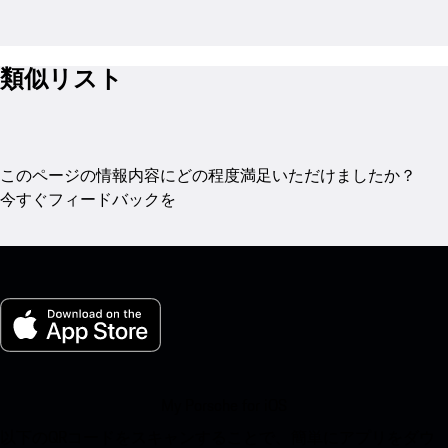
類似リスト
このページの情報内容にどの程度満足いただけましたか？
今すぐフィードバックを
My Porsche for iOS
以下のQRコードをスキャンすることで、簡単にアプリをダウ