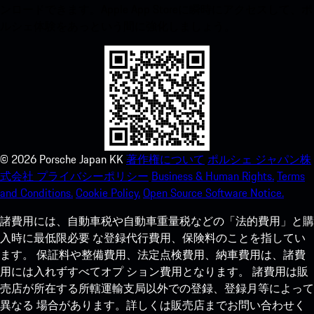
ンロードできます。Apple App Storeに瞬時にアクセスして、ポ
ルシェ体験をあっという間に強化しましょう。
©
2026
Porsche Japan KK
著作権について
ポルシェ ジャパン株
式会社 プライバシーポリシー
Business & Human Rights.
Terms
and Conditions.
Cookie Policy.
Open Source Software Notice.
諸費用には、自動車税や自動車重量税などの「法的費用」と購
入時に最低限必要 な登録代行費用、保険料のことを指してい
ます。 保証料や整備費用、法定点検費用、納車費用は、諸費
用には入れずすべてオプ ション費用となります。 諸費用は販
売店が所在する所轄運輸支局以外での登録、登録月等によって
異なる 場合があります。詳しくは販売店までお問い合わせく