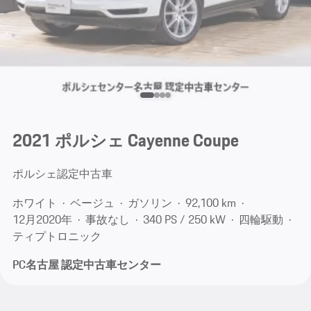
2021 ポルシェ Cayenne Coupe
ポルシェ認定中古車
ホワイト
ベージュ
ガソリン
92,100 km
12月​2020年
事故なし
340 PS / 250 kW
四輪駆動
ティプトロニック
PC名古屋 認定中古車センター