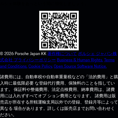
ルシェ体験をあっという間に強化しましょう。
©
2026
Porsche Japan KK
著作権について
ポルシェ ジャパン株
式会社 プライバシーポリシー
Business & Human Rights.
Terms
and Conditions.
Cookie Policy.
Open Source Software Notice.
諸費用には、自動車税や自動車重量税などの「法的費用」と購
入時に最低限必要 な登録代行費用、保険料のことを指してい
ます。 保証料や整備費用、法定点検費用、納車費用は、諸費
用には入れずすべてオプ ション費用となります。 諸費用は販
売店が所在する所轄運輸支局以外での登録、登録月等によって
異なる 場合があります。詳しくは販売店までお問い合わせく
ださい。