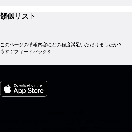
類似リスト
このページの情報内容にどの程度満足いただけましたか？
今すぐフィードバックを
My Porsche for iOS
以下のQRコードをスキャンすることで、簡単にアプリをダウ
ンロードできます。Apple App Storeに瞬時にアクセスして、ポ