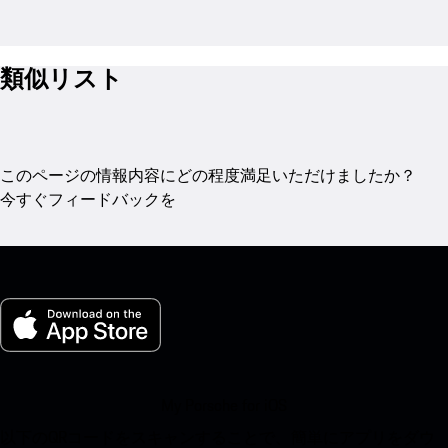
類似リスト
このページの情報内容にどの程度満足いただけましたか？
今すぐフィードバックを
My Porsche for iOS
以下のQRコードをスキャンすることで、簡単にアプリをダウ