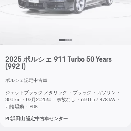
2025 ポルシェ 911 Turbo 50 Years
(992 I)
ポルシェ認定中古車
ジェットブラック メタリック
ブラック
ガソリン
300 km
03月​2025年
事故なし
650 hp / 478 kW
四輪駆動
PDK
PC浜田山 認定中古車センター