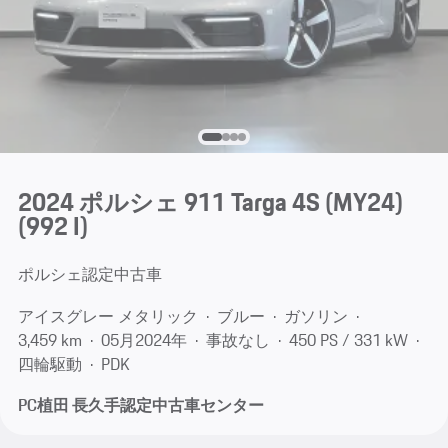
2024 ポルシェ 911 Targa 4S (MY24)
(992 I)
ポルシェ認定中古車
アイスグレー メタリック
ブルー
ガソリン
3,459 km
05月​2024年
事故なし
450 PS / 331 kW
四輪駆動
PDK
PC植田 長久手認定中古車センター