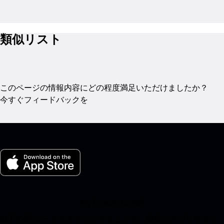
類似リスト
このページの情報内容にどの程度満足いただけましたか？
今すぐフィードバックを
My Porsche for iOS
以下のQRコードをスキャンすることで、簡単にアプリをダウ