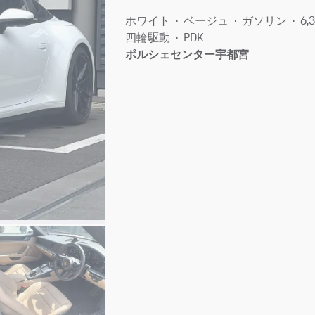
ホワイト
ベージュ
ガソリン
6,
四輪駆動
PDK
ポルシェセンター宇都宮