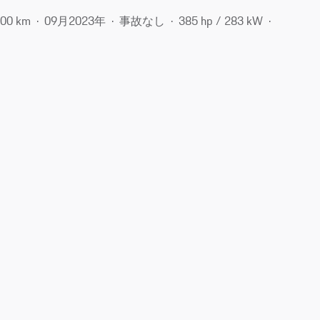
300 km
09月​2023年
事故なし
385 hp / 283 kW