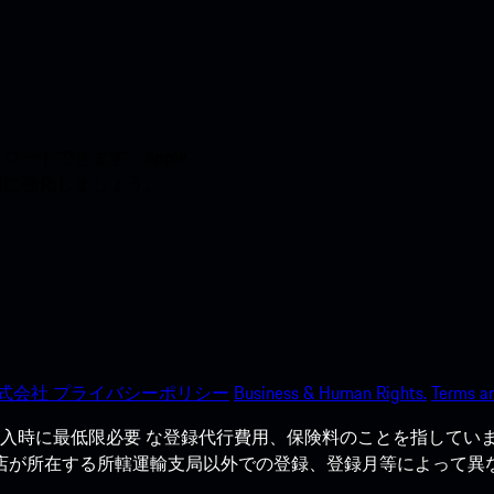
ードできます。Apple
う間に強化しましょう。
式会社 プライバシーポリシー
Business & Human Rights.
Terms an
入時に最低限必要 な登録代行費用、保険料のことを指していま
売店が所在する所轄運輸支局以外での登録、登録月等によって異