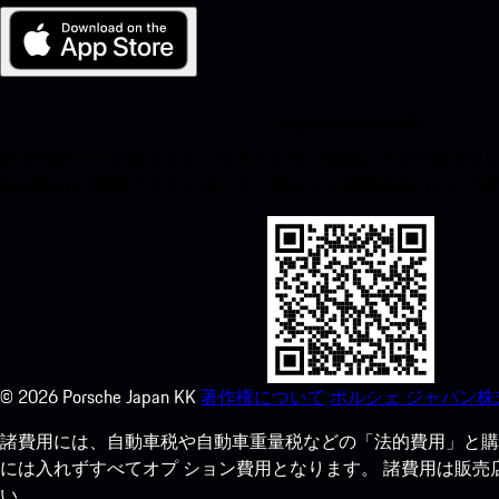
My Porsche for iOS
以下のQRコードをスキャンすることで、簡単にアプリをダウンロ
App Storeに瞬時にアクセスして、ポルシェ体験をあっとい
©
2026
Porsche Japan KK
著作権について
ポルシェ ジャパン株
諸費用には、自動車税や自動車重量税などの「法的費用」と購
には入れずすべてオプ ション費用となります。 諸費用は販
い。