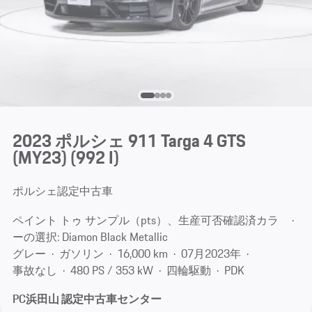
2023 ポルシェ 911 Targa 4 GTS
(MY23)
(992 I)
ポルシェ認定中古車
ペイント トゥ サンプル（pts）、生産可否確認済カラ
ーの選択: Diamon Black Metallic
グレー
ガソリン
16,000 km
07月​2023年
事故なし
480 PS / 353 kW
四輪駆動
PDK
PC浜田山 認定中古車センター