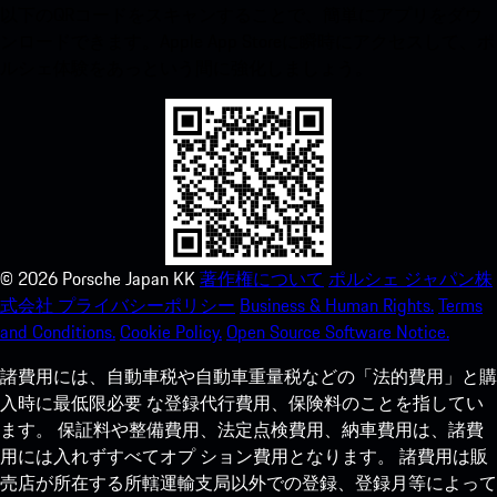
以下のQRコードをスキャンすることで、簡単にアプリをダウ
ンロードできます。Apple App Storeに瞬時にアクセスして、ポ
ルシェ体験をあっという間に強化しましょう。
©
2026
Porsche Japan KK
著作権について
ポルシェ ジャパン株
式会社 プライバシーポリシー
Business & Human Rights.
Terms
and Conditions.
Cookie Policy.
Open Source Software Notice.
諸費用には、自動車税や自動車重量税などの「法的費用」と購
入時に最低限必要 な登録代行費用、保険料のことを指してい
ます。 保証料や整備費用、法定点検費用、納車費用は、諸費
用には入れずすべてオプ ション費用となります。 諸費用は販
売店が所在する所轄運輸支局以外での登録、登録月等によって