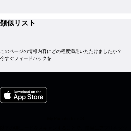
類似リスト
このページの情報内容にどの程度満足いただけましたか？
今すぐフィードバックを
My Porsche for iOS
以下のQRコードをスキャンすることで、簡単にアプリをダウ