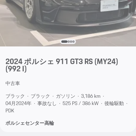
2024 ポルシェ 911 GT3 RS (MY24)
(992 I)
中古車
ブラック
ブラック
ガソリン
3,186 km
04月​2024年
事故なし
525 PS / 386 kW
後輪駆動
PDK
ポルシェセンター高輪