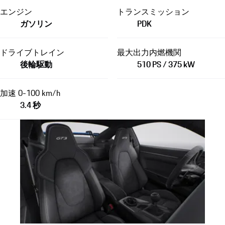
エンジン
トランスミッション
ガソリン
PDK
ドライブトレイン
最大出力内燃機関
後輪駆動
510 PS / 375 kW
加速 0-100 km/h
3.4 秒