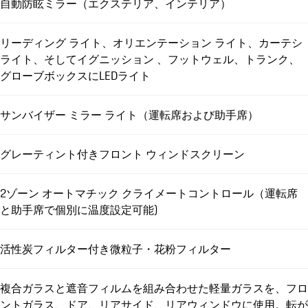
自動防眩ミラー（エクステリア、インテリア）
リーディング ライト、オリエンテーション ライト、カーテシ
ライト、そしてイグニッション 、フットウェル、トランク、
グローブボックスにLEDライト
サンバイザー ミラー ライト（運転席および助手席）
グレーティント付きフロント ウィンドスクリーン
2ゾーン オートマチック クライメートコントロール（運転席
と助手席で個別に温度設定可能)
活性炭フィルター付き微粒子・花粉フィルター
複合ガラスと遮音フィルムを組み合わせた軽量ガラスを、フロ
ントガラス、ドア、リアサイド、リアウィンドウに使用。転が