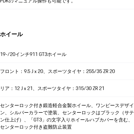
PDKのマニュアル操作も可能です。
ホイール
19-/20インチ911 GT3ホイール
フロント：9.5 J x 20、スポーツタイヤ：255/35 ZR 20
リア：12 J x 21、スポーツタイヤ：315/30 ZR 21
センターロック付き鍛造軽合金製ホイール、ワンピースデザイ
ン、シルバーカラーで塗装、センターロックはブラック（サテ
ン仕上げ）、「GT3」の文字入りホイールハブカバーを含む、
センターロック付き盗難防止装置