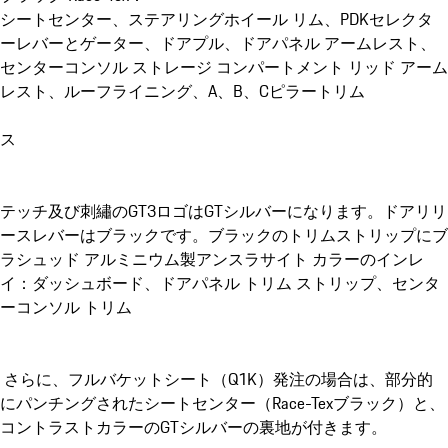
シートセンター、ステアリングホイール リム、PDKセレクタ
ーレバーとゲーター、ドアプル、ドアパネル アームレスト、
センターコンソル ストレージ コンパートメント リッド アーム
レスト、ルーフライニング、A、B、Cピラートリム
ス
テッチ及び刺繡のGT3ロゴはGTシルバーになります。ドアリリ
ースレバーはブラックです。ブラックのトリムストリップにブ
ラシュッド アルミニウム製アンスラサイト カラーのインレ
イ：ダッシュボード、ドアパネル トリム ストリップ、センタ
ーコンソル トリム
さらに、フルバケットシート（Q1K）発注の場合は、部分的
にパンチングされたシートセンター（Race-Texブラック）と、
コントラストカラーのGTシルバーの裏地が付きます。