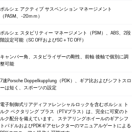
ポルシェ アクティブ サスペンション マネージメント
（PASM、-20ｍｍ）
ポルシェ スタビリティー マネージメント（PSM）、ABS、2段
階設定可能（SC OFFおよびSC＋TC OFF）
キャンバー角、スタビライザーの剛性、前軸 後軸で個別に調
整可能
7速Porsche Doppelkupplung（PDK）、ギア比およびシフトスロ
ーは短く、スポーツの設定
電子制御式リアディファレンシャルロックを含むポルシェ ト
ルク ベクタリング プラス（PTVプラス）は、完全に可変のト
ルク配分を備えています。 ステアリングホイールのギアシフ
トパドルおよびPDKギアセレクターのマニュアルゲートによる