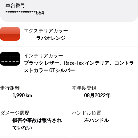
車台番号
**************564
エクステリアカラー
ラバオレンジ
インテリアカラー
ブラック レザー、Race-Tex インテリア、コントラ
ストカラー GTシルバー
走行距離
初年度登録
1,990 km
08月​2022年
ダメージ履歴
ハンドル位置
損害や事故は報告され
左ハンドル
ていない