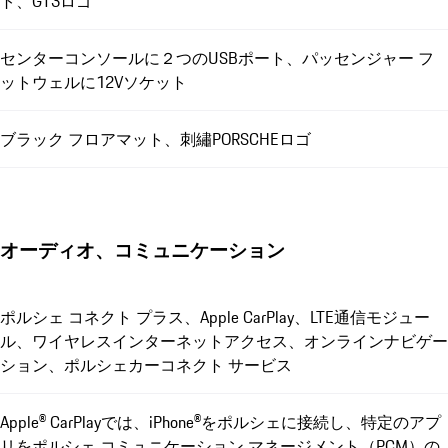
ト、GT3ロゴ
センターコンソールに２つのUSBポート、パッセンジャー フ
ットウェルに12Vソケット
ブラック フロアマット、刺繡PORSCHEロゴ
オーディオ、コミュニケーション
ポルシェ コネクト プラス、Apple CarPlay、LTE通信モジュー
ル、ワイヤレスインターネットアクセス、オンラインナビゲー
ション、ポルシェカーコネクト サービス
Apple® CarPlayでは、iPhone®をポルシェに接続し、特定のアプ
リをポルシェ コミュニケーション マネージメント（PCM）の