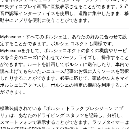
中央ディスプレイ画面に直接表示させることができます。Siri®
音声認識インターフェイスを使用し、道路に集中したまま、移
動中にアプリを便利に使うことができます。
MyPorsche：すべてのポルシェは、あなたの好みに合わせて設
定することができます。ポルシェ コネクトも同様です。
MyPorscheを介して、ポルシェコネクトの多くの機能やサービ
スを自分のニーズに合わせてパーソナライズし、操作すること
ができます。ルートを計画してポルシェに送信したり、車内で
読み上げてもらいたいニュース記事のお気に入りソースを選択
したりすることができます。必要に応じて、家族や友人もマイ
ポルシェにアクセスし、ポルシェの特定の機能を利用すること
ができます。
標準装備されている「ポルシェ トラック プレシジョン アプ
リ」は、あなたのドライビング スタッツを記録し、分析し、
スマートフォンで表示することができます。ラップタイマーは