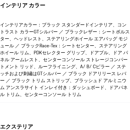
インテリア カラー
インテリアカラー：ブラック スタンダードインテリア、コン
トラスト カラーGTシルバー ／ ブラックレザー：シートボルス
ター、ヘッドレスト、ステアリングホイール エアバッグ モジ
ュール ／ ブラックRace-Tex：シートセンター、ステアリング
ホイール リム、PDKセレクター グリップ、ドアプル、ドア パ
ネル アームレスト、センターコンソール ストレージコンパー
トメント リッド、ルーフライニング、A/ B/ Cピラー ／ ステ
ッチおよび刺繡はGTシルバー ／ ブラック ドアリリース レバ
ー ／ ブラック トリム ストリップ、ブラッシュド アルミニウ
ム アンスラサイト インレイ付き：ダッシュボード、ドアパネ
ル トリム、センターコンソール トリム
エクステリア