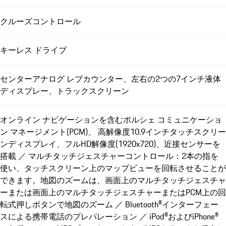
クルーズコントロール
キーレス ドライブ
センターアナログ レブカウンター、左右の2つの7インチ液体
ディスプレー、トラックスクリーン
オンライン ナビゲーションを含むポルシェ コミュニケーショ
ン マネージメント(PCM)、 高解像度10.9インチタッチスクリー
ンディスプレイ、フルHD解像度(1920x720)、近接センサーを
搭載 ／ マルチタッチジェスチャーコントロール：2本の指を
使い、タッチスクリーン上のマップビューを回転させることが
できます。地図のズームは、画面上のマルチタッチジェスチャ
ーまたは画面上のマルチタッチジェスチャーまたはPCM上の回
転式押しボタンで地図のズーム ／ Bluetooth®インターフェー
スによる携帯電話のプレパレーション ／ iPod®およびiPhone®