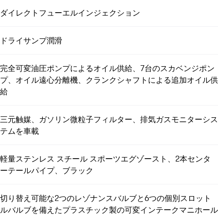
ダイレクトフューエルインジェクション
ドライサンプ潤滑
完全可変油圧ポンプによるオイル供給、7台のスカベンジポン
プ、オイル遠心分離機、クランクシャフトによる追加オイル供
給
三元触媒、ガソリン微粒子フィルター、排気ガスモニターシス
テムを車載
軽量ステンレス スチール スポーツエグゾースト、2本センタ
ーテールパイプ、ブラック
切り替え可能な2つのレゾナンスバルブと6つの個別スロット
ルバルブを備えたプラスチック製の可変インテークマニホール