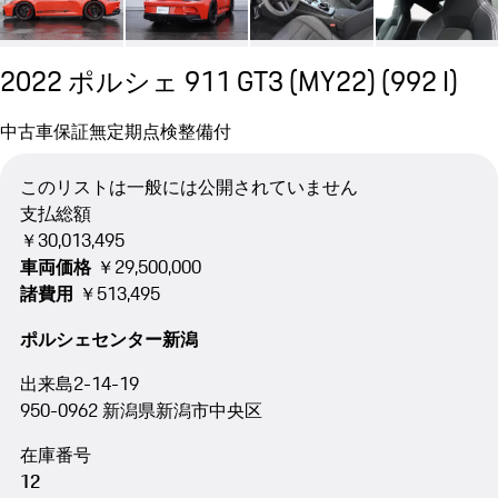
2022 ポルシェ 911 GT3 (MY22)
(992 I)
中古車
保証無
定期点検整備付
このリストは一般には公開されていません
支払総額
￥30,013,495
車両価格
￥29,500,000
諸費用
￥513,495
ポルシェセンター新潟
出来島2-14-19
950-0962 新潟県新潟市中央区
在庫番号
12