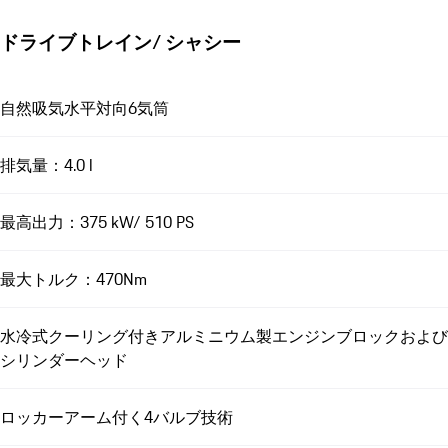
ドライブトレイン/ シャシー
自然吸気水平対向6気筒
排気量：4.0 l
最高出力：375 kW/ 510 PS
最大トルク：470Nm
水冷式クーリング付きアルミニウム製エンジンブロックおよび
シリンダーヘッド
ロッカーアーム付く4バルブ技術