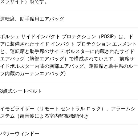
スラサイト）製です。
運転席、助手席用エアバッグ
ポルシェ サイドインパクト プロテクション（POSIP）は、ド
アに装備されたサイド インパクト プロテクション エレメント
と、運転席と助手席のサイド ボルスターに内蔵されたサイド
エアバッグ（胸部エアバッグ）で構成されています。 前席サ
イドボルスター内蔵の胸部エアバッグ、運転席と助手席のルー
フ内蔵のカーテンエアバッグ)
3点式シートベルト
イモビライザー（リモート セントラル ロック）、アラームシ
ステム（超音波による室内監視機能付き
パワーウィンドー