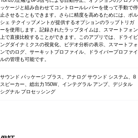
10Hzの正確なGPS信号による自動停止、オプションのクロノパ
ッケージと組み合わせてコントロールレバーを使って手動で停
止させることもできます。さらに精度を高めるためには、ポル
シェ テクイップメントが提供するオプションのラップトリガ
ーを使用します。記録されたラップタイムは、スマートフォン
上で直接比較することができます。このアプリでは、ドライビ
ングダイナミクスの視覚化、ビデオ分析の表示、スマートフォ
ンでのログ、サーキットプロファイル、ドライバープロファイ
ルの管理も可能です。
サウンド パッケージ プラス、アナログ サウンド システム、8
スピーカー、総出力150W、インテグラル アンプ、デジタル
シグナル プロセッシング