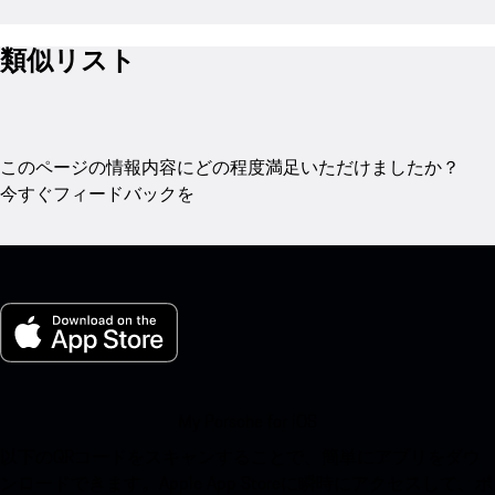
類似リスト
このページの情報内容にどの程度満足いただけましたか？
今すぐフィードバックを
My Porsche for iOS
以下のQRコードをスキャンすることで、簡単にアプリをダウ
ンロードできます。Apple App Storeに瞬時にアクセスして、ポ