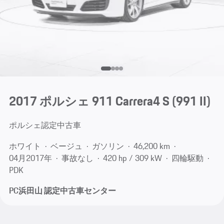
2017 ポルシェ 911 Carrera4 S
(991 II)
ポルシェ認定中古車
ホワイト
ベージュ
ガソリン
46,200 km
04月​2017年
事故なし
420 hp / 309 kW
四輪駆動
PDK
PC浜田山 認定中古車センター