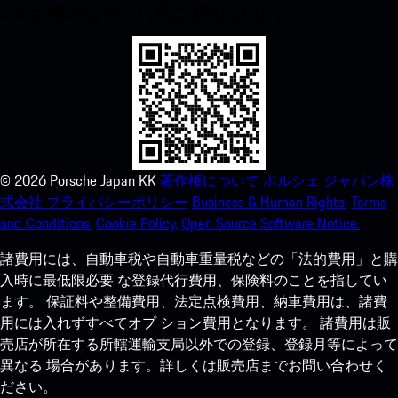
ルシェ体験をあっという間に強化しましょう。
©
2026
Porsche Japan KK
著作権について
ポルシェ ジャパン株
式会社 プライバシーポリシー
Business & Human Rights.
Terms
and Conditions.
Cookie Policy.
Open Source Software Notice.
諸費用には、自動車税や自動車重量税などの「法的費用」と購
入時に最低限必要 な登録代行費用、保険料のことを指してい
ます。 保証料や整備費用、法定点検費用、納車費用は、諸費
用には入れずすべてオプ ション費用となります。 諸費用は販
売店が所在する所轄運輸支局以外での登録、登録月等によって
異なる 場合があります。詳しくは販売店までお問い合わせく
ださい。