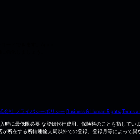
ードできます。Apple
う間に強化しましょう。
式会社 プライバシーポリシー
Business & Human Rights.
Terms an
入時に最低限必要 な登録代行費用、保険料のことを指していま
売店が所在する所轄運輸支局以外での登録、登録月等によって異