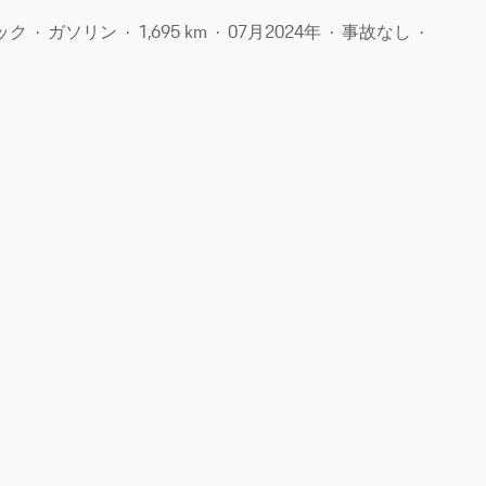
ック
ガソリン
1,695 km
07月​2024年
事故なし