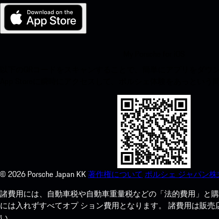
My Porsche for iOS
以下のQRコードをスキャンすることで、簡単にアプリをダウンロ
App Storeに瞬時にアクセスして、ポルシェ体験をあっとい
©
2026
Porsche Japan KK
著作権について
ポルシェ ジャパン株
諸費用には、自動車税や自動車重量税などの「法的費用」と購
には入れずすべてオプ ション費用となります。 諸費用は販
い。