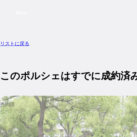
Menu
リストに戻る
このポルシェはすでに成約済
売約済