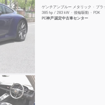
ゲンチアンブルー メタリック
ブラ
385 hp / 283 kW
後輪駆動
PDK
PC神戸 認定中古車センター