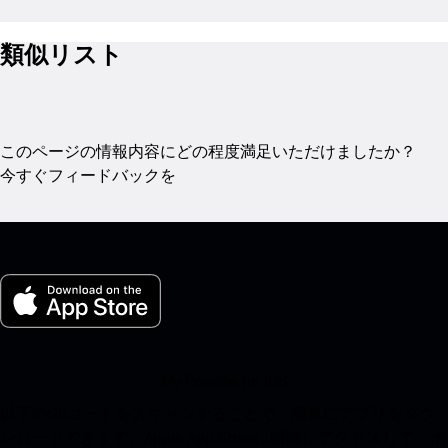
類似リスト
このページの情報内容にどの程度満足いただけましたか？
今すぐフィードバックを
My Porsche for iOS
以下のQRコードをスキャンすることで、簡単にアプリをダウ
ンロードできます。Apple App Storeに瞬時にアクセスして、ポ