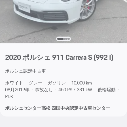
2020 ポルシェ 911 Carrera S
(992 I)
ポルシェ認定中古車
ホワイト
グレー
ガソリン
10,000 km
08月​2019年
事故なし
450 PS / 331 kW
後輪駆動
PDK
ポルシェセンター高松 四国中央認定中古車センター