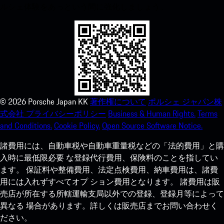
ルシェ体験をあっという間に強化しましょう。
©
2026
Porsche Japan KK
著作権について
ポルシェ ジャパン株
式会社 プライバシーポリシー
Business & Human Rights.
Terms
and Conditions.
Cookie Policy.
Open Source Software Notice.
諸費用には、自動車税や自動車重量税などの「法的費用」と購
入時に最低限必要 な登録代行費用、保険料のことを指してい
ます。 保証料や整備費用、法定点検費用、納車費用は、諸費
用には入れずすべてオプ ション費用となります。 諸費用は販
売店が所在する所轄運輸支局以外での登録、登録月等によって
異なる 場合があります。詳しくは販売店までお問い合わせく
ださい。