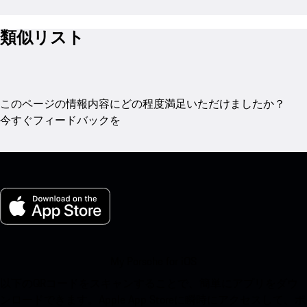
類似リスト
このページの情報内容にどの程度満足いただけましたか？
今すぐフィードバックを
My Porsche for iOS
以下のQRコードをスキャンすることで、簡単にアプリをダウ
ンロードできます。Apple App Storeに瞬時にアクセスして、ポ