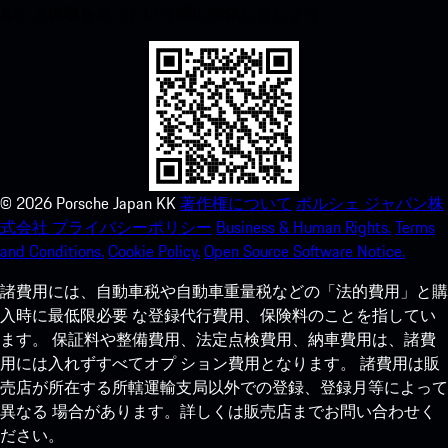
ルシェ体験をあっという間に強化しましょう。
©
2026
Porsche Japan KK
著作権について
ポルシェ ジャパン株
式会社 プライバシーポリシー
Business & Human Rights.
Terms
and Conditions.
Cookie Policy.
Open Source Software Notice.
諸費用には、自動車税や自動車重量税などの「法的費用」と購
入時に最低限必要 な登録代行費用、保険料のことを指してい
ます。 保証料や整備費用、法定点検費用、納車費用は、諸費
用には入れずすべてオプ ション費用となります。 諸費用は販
売店が所在する所轄運輸支局以外での登録、登録月等によって
異なる 場合があります。詳しくは販売店までお問い合わせく
ださい。