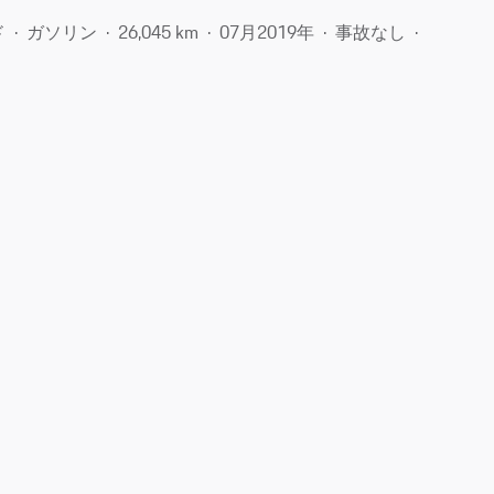
ド
ガソリン
26,045 km
07月​2019年
事故なし