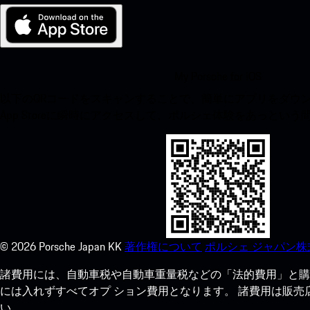
My Porsche for iOS
以下のQRコードをスキャンすることで、簡単にアプリをダウンロ
App Storeに瞬時にアクセスして、ポルシェ体験をあっとい
©
2026
Porsche Japan KK
著作権について
ポルシェ ジャパン株
諸費用には、自動車税や自動車重量税などの「法的費用」と購
には入れずすべてオプ ション費用となります。 諸費用は販
い。