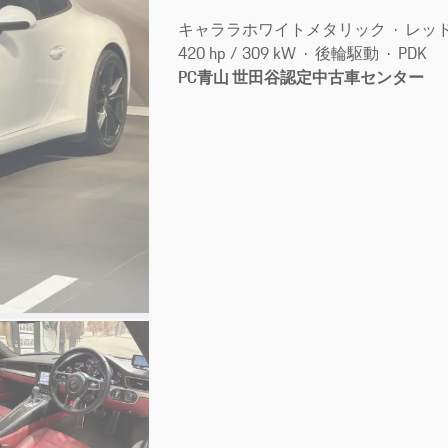
キャララホワイトメタリック
レッ
420 hp / 309 kW
後輪駆動
PDK
PC青山 世田谷認定中古車センター