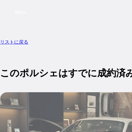
Menu
リストに戻る
このポルシェはすでに成約済
売約済