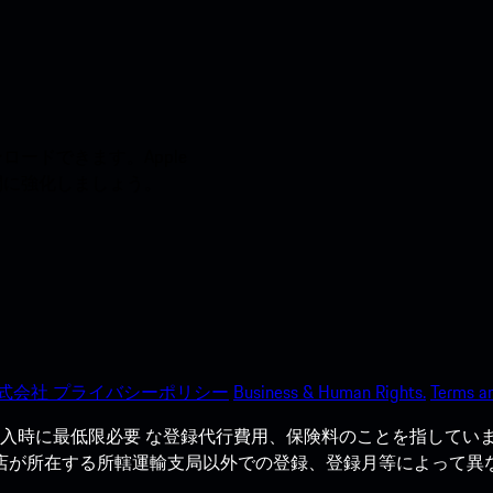
ードできます。Apple
う間に強化しましょう。
式会社 プライバシーポリシー
Business & Human Rights.
Terms an
入時に最低限必要 な登録代行費用、保険料のことを指していま
売店が所在する所轄運輸支局以外での登録、登録月等によって異