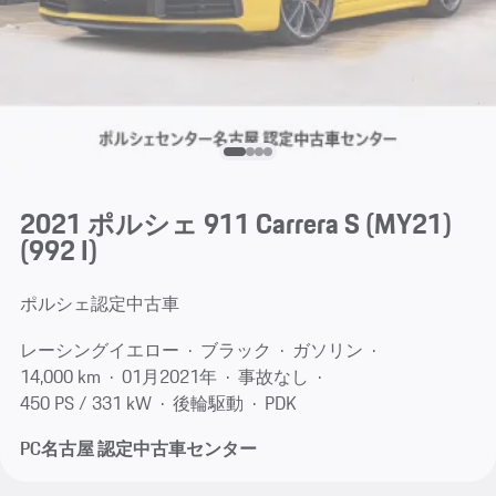
2021 ポルシェ 911 Carrera S (MY21)
(992 I)
ポルシェ認定中古車
レーシングイエロー
ブラック
ガソリン
14,000 km
01月​2021年
事故なし
450 PS / 331 kW
後輪駆動
PDK
PC名古屋 認定中古車センター