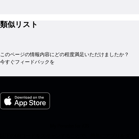
類似リスト
このページの情報内容にどの程度満足いただけましたか？
今すぐフィードバックを
My Porsche for iOS
以下のQRコードをスキャンすることで、簡単にアプリをダウ