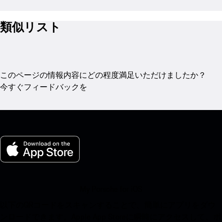
類似リスト
このページの情報内容にどの程度満足いただけましたか？
今すぐフィードバックを
My Porsche for iOS
以下のQRコードをスキャンすることで、簡単にアプリをダウ
ンロードできます。Apple App Storeに瞬時にアクセスして、ポ