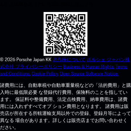
ルシェ体験をあっという間に強化しましょう。
©
2026
Porsche Japan KK
著作権について
ポルシェ ジャパン株
式会社 プライバシーポリシー
Business & Human Rights.
Terms
and Conditions.
Cookie Policy.
Open Source Software Notice.
諸費用には、自動車税や自動車重量税などの「法的費用」と購
入時に最低限必要 な登録代行費用、保険料のことを指してい
ます。 保証料や整備費用、法定点検費用、納車費用は、諸費
用には入れずすべてオプ ション費用となります。 諸費用は販
売店が所在する所轄運輸支局以外での登録、登録月等によって
異なる 場合があります。詳しくは販売店までお問い合わせく
ださい。