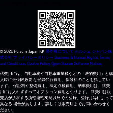
ルシェ体験をあっという間に強化しましょう。
©
2026
Porsche Japan KK
著作権について
ポルシェ ジャパン株
式会社 プライバシーポリシー
Business & Human Rights.
Terms
and Conditions.
Cookie Policy.
Open Source Software Notice.
諸費用には、自動車税や自動車重量税などの「法的費用」と購
入時に最低限必要 な登録代行費用、保険料のことを指してい
ます。 保証料や整備費用、法定点検費用、納車費用は、諸費
用には入れずすべてオプ ション費用となります。 諸費用は販
売店が所在する所轄運輸支局以外での登録、登録月等によって
異なる 場合があります。詳しくは販売店までお問い合わせく
ださい。