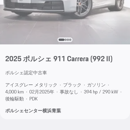
2025 ポルシェ 911 Carrera
(992 II)
ポルシェ認定中古車
アイスグレー メタリック
ブラック
ガソリン
4,000 km
02月​2025年
事故なし
394 hp / 290 kW
後輪駆動
PDK
ポルシェセンター横浜青葉