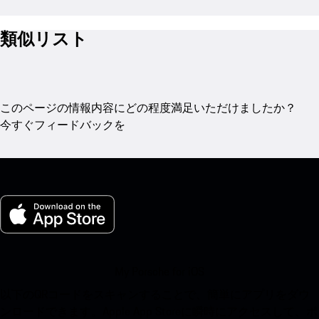
類似リスト
このページの情報内容にどの程度満足いただけましたか？
今すぐフィードバックを
My Porsche for iOS
以下のQRコードをスキャンすることで、簡単にアプリをダウ
ンロードできます。Apple App Storeに瞬時にアクセスして、ポ