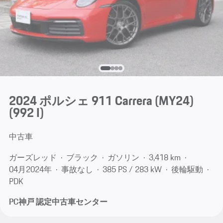
2024 ポルシェ 911 Carrera (MY24)
(992 I)
中古車
ガーズレッド
ブラック
ガソリン
3,418 km
04月​2024年
事故なし
385 PS / 283 kW
後輪駆動
PDK
PC神戸 認定中古車センター