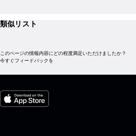
類似リスト
このページの情報内容にどの程度満足いただけましたか？
今すぐフィードバックを
My Porsche for iOS
以下のQRコードをスキャンすることで、簡単にアプリをダウ