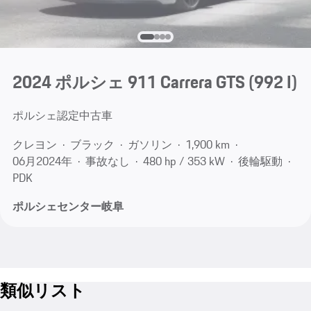
2024 ポルシェ 911 Carrera GTS
(992 I)
ポルシェ認定中古車
クレヨン
ブラック
ガソリン
1,900 km
06月​2024年
事故なし
480 hp / 353 kW
後輪駆動
PDK
ポルシェセンター岐阜
類似リスト