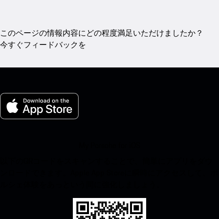
このページの情報内容にどの程度満足いただけましたか？
今すぐフィードバックを
My Porsche for iOS
以下のQRコードをスキャンすることで、簡単にアプリをダウ
ンロードできます。Apple App Storeに瞬時にアクセスして、ポ
ルシェ体験をあっという間に強化しましょう。