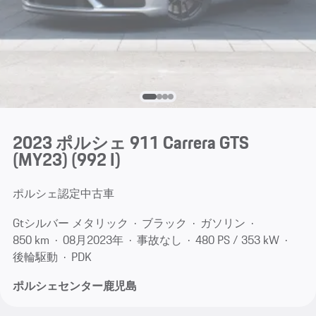
2023 ポルシェ 911 Carrera GTS
(MY23)
(992 I)
ポルシェ認定中古車
Gtシルバー メタリック
ブラック
ガソリン
850 km
08月​2023年
事故なし
480 PS / 353 kW
後輪駆動
PDK
ポルシェセンター鹿児島