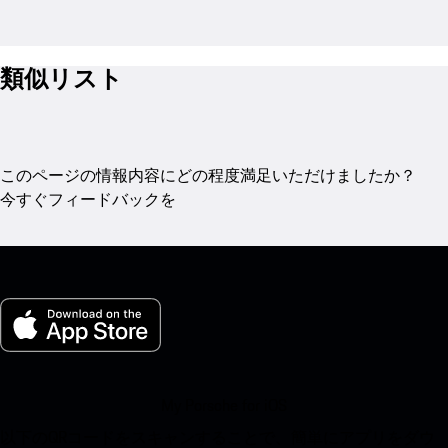
類似リスト
このページの情報内容にどの程度満足いただけましたか？
今すぐフィードバックを
My Porsche for iOS
以下のQRコードをスキャンすることで、簡単にアプリをダウ