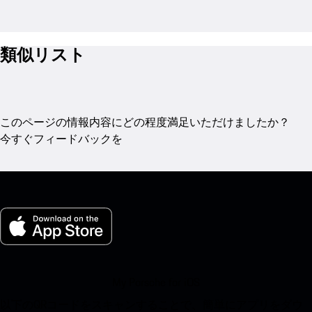
類似リスト
このページの情報内容にどの程度満足いただけましたか？
今すぐフィードバックを
My Porsche for iOS
以下のQRコードをスキャンすることで、簡単にアプリをダウ