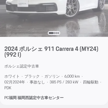
2024 ポルシェ 911 Carrera 4 (MY24)
(992 I)
ポルシェ認定中古車
ホワイト
ブラック
ガソリン
6,000 km
02月​2024年
事故なし
385 PS / 283 kW
四輪駆動
PDK
PC福岡 福岡西認定中古車センター