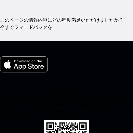
このページの情報内容にどの程度満足いただけましたか？
今すぐフィードバックを
My Porsche for iOS
以下のQRコードをスキャンすることで、簡単にアプリをダウ
ンロードできます。Apple App Storeに瞬時にアクセスして、ポ
ルシェ体験をあっという間に強化しましょう。