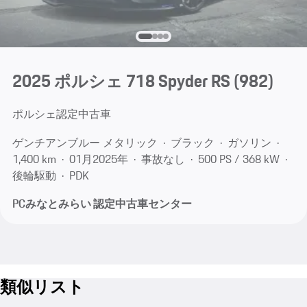
2025 ポルシェ 718 Spyder RS
(982)
ポルシェ認定中古車
ゲンチアンブルー メタリック
ブラック
ガソリン
1,400 km
01月​2025年
事故なし
500 PS / 368 kW
後輪駆動
PDK
PCみなとみらい 認定中古車センター
類似リスト