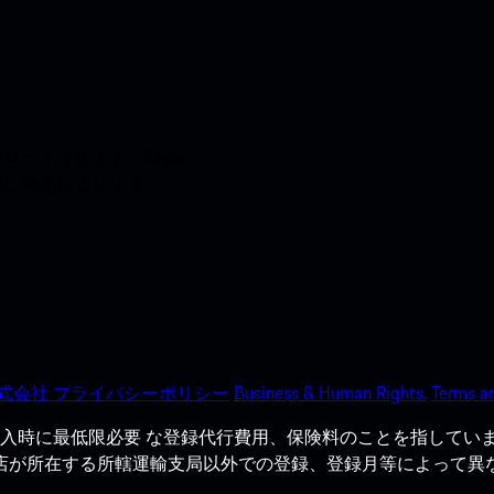
ードできます。Apple
う間に強化しましょう。
式会社 プライバシーポリシー
Business & Human Rights.
Terms an
入時に最低限必要 な登録代行費用、保険料のことを指していま
売店が所在する所轄運輸支局以外での登録、登録月等によって異