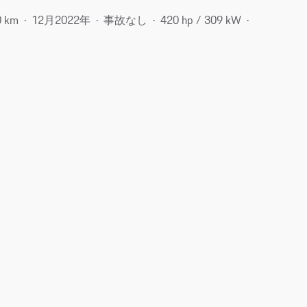
0 km
12月​2022年
事故なし
420 hp / 309 kW