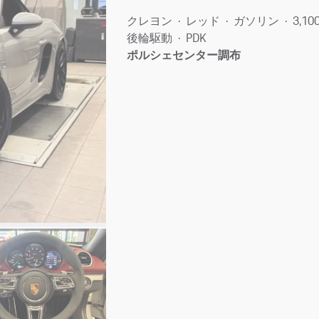
クレヨン
レッド
ガソリン
3,10
後輪駆動
PDK
ポルシェセンター調布