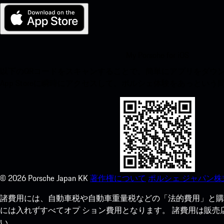
My Porsche for iOS
以下のQRコードをスキャンすることで、簡単にアプリをダウンロ
App Storeに瞬時にアクセスして、ポルシェ体験をあっとい
©
2026
Porsche Japan KK
著作権について
ポルシェ ジャパン株
諸費用には、自動車税や自動車重量税などの「法的費用」と購
には入れずすべてオプ ション費用となります。 諸費用は販
い。