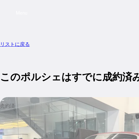
Menu
リストに戻る
このポルシェはすでに成約済
売約済