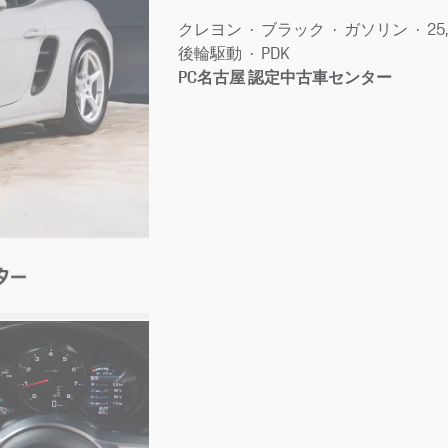
クレヨン
ブラック
ガソリン
25
後輪駆動
PDK
PC名古屋 認定中古車センター