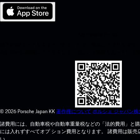
My Porsche for iOS
以下のQRコードをスキャンすることで、簡単にアプリをダウンロ
App Storeに瞬時にアクセスして、ポルシェ体験をあっとい
©
2026
Porsche Japan KK
著作権について
ポルシェ ジャパン株
諸費用には、自動車税や自動車重量税などの「法的費用」と購
には入れずすべてオプ ション費用となります。 諸費用は販
い。