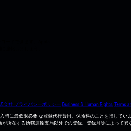
ードできます。Apple
う間に強化しましょう。
式会社 プライバシーポリシー
Business & Human Rights.
Terms an
入時に最低限必要 な登録代行費用、保険料のことを指していま
売店が所在する所轄運輸支局以外での登録、登録月等によって異