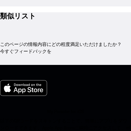
類似リスト
このページの情報内容にどの程度満足いただけましたか？
今すぐフィードバックを
My Porsche for iOS
以下のQRコードをスキャンすることで、簡単にアプリをダウ
ンロードできます。Apple App Storeに瞬時にアクセスして、ポ