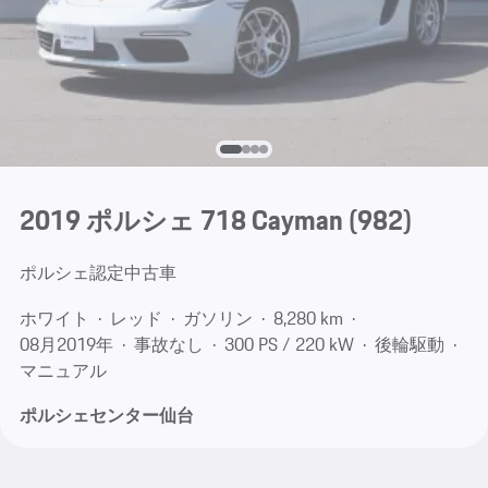
2019 ポルシェ 718 Cayman
(982)
ポルシェ認定中古車
ホワイト
レッド
ガソリン
8,280 km
08月​2019年
事故なし
300 PS / 220 kW
後輪駆動
マニュアル
ポルシェセンター仙台