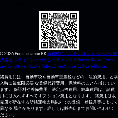
ルシェ体験をあっという間に強化しましょう。
©
2026
Porsche Japan KK
著作権について
ポルシェ ジャパン株
式会社 プライバシーポリシー
Business & Human Rights.
Terms
and Conditions.
Cookie Policy.
Open Source Software Notice.
諸費用には、自動車税や自動車重量税などの「法的費用」と購
入時に最低限必要 な登録代行費用、保険料のことを指してい
ます。 保証料や整備費用、法定点検費用、納車費用は、諸費
用には入れずすべてオプ ション費用となります。 諸費用は販
売店が所在する所轄運輸支局以外での登録、登録月等によって
異なる 場合があります。詳しくは販売店までお問い合わせく
ださい。