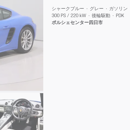
シャークブルー
グレー
ガソリン
300 PS / 220 kW
後輪駆動
PDK
ポルシェセンター四日市