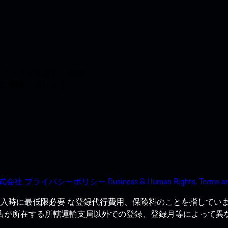
ードできます。Apple
う間に強化しましょう。
式会社 プライバシーポリシー
Business & Human Rights.
Terms an
入時に最低限必要 な登録代行費用、保険料のことを指していま
売店が所在する所轄運輸支局以外での登録、登録月等によって異