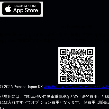
My Porsche for iOS
以下のQRコードをスキャンすることで、簡単にアプリをダウンロ
App Storeに瞬時にアクセスして、ポルシェ体験をあっとい
©
2026
Porsche Japan KK
著作権について
ポルシェ ジャパン株
諸費用には、自動車税や自動車重量税などの「法的費用」と購
には入れずすべてオプ ション費用となります。 諸費用は販
い。