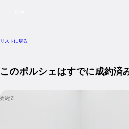
Menu
リストに戻る
このポルシェはすでに成約済
売約済