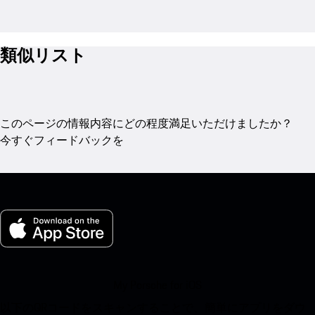
類似リスト
このページの情報内容にどの程度満足いただけましたか？
今すぐフィードバックを
My Porsche for iOS
以下のQRコードをスキャンすることで、簡単にアプリをダウ