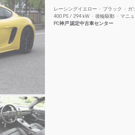
レーシングイエロー
ブラック
ガ
400 PS / 294 kW
後輪駆動
マニュ
PC神戸 認定中古車センター