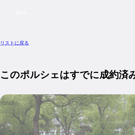
Menu
リストに戻る
このポルシェはすでに成約済
売約済