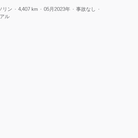
ソリン
4,407 km
05月​2023年
事故なし
アル