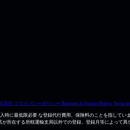
ードできます。Apple
う間に強化しましょう。
式会社 プライバシーポリシー
Business & Human Rights.
Terms an
入時に最低限必要 な登録代行費用、保険料のことを指していま
売店が所在する所轄運輸支局以外での登録、登録月等によって異