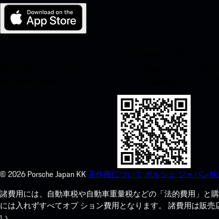
My Porsche for iOS
以下のQRコードをスキャンすることで、簡単にアプリをダウンロ
App Storeに瞬時にアクセスして、ポルシェ体験をあっとい
©
2026
Porsche Japan KK
著作権について
ポルシェ ジャパン株
諸費用には、自動車税や自動車重量税などの「法的費用」と購
には入れずすべてオプ ション費用となります。 諸費用は販
い。