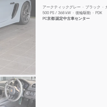
アークティックグレー
ブラック
500 PS / 368 kW
後輪駆動
PDK
PC京都 認定中古車センター