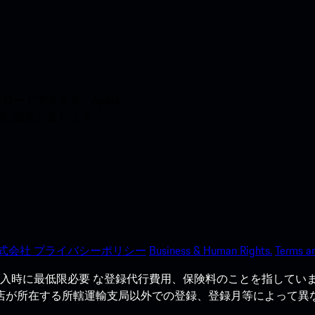
ードできます。Apple
う間に強化しましょう。
式会社 プライバシーポリシー
Business & Human Rights.
Terms an
入時に最低限必要 な登録代行費用、保険料のことを指していま
売店が所在する所轄運輸支局以外での登録、登録月等によって異