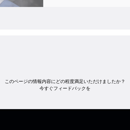
このページの情報内容にどの程度満足いただけましたか？
今すぐフィードバックを