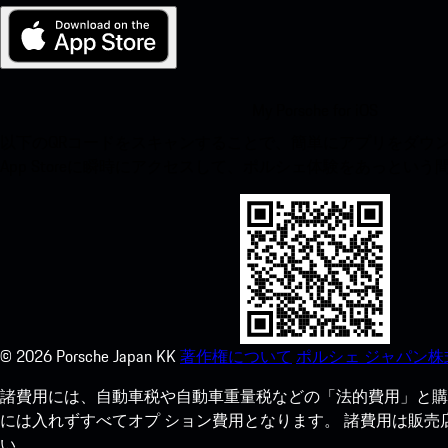
My Porsche for iOS
以下のQRコードをスキャンすることで、簡単にアプリをダウンロ
App Storeに瞬時にアクセスして、ポルシェ体験をあっとい
©
2026
Porsche Japan KK
著作権について
ポルシェ ジャパン株
諸費用には、自動車税や自動車重量税などの「法的費用」と購
には入れずすべてオプ ション費用となります。 諸費用は販
い。