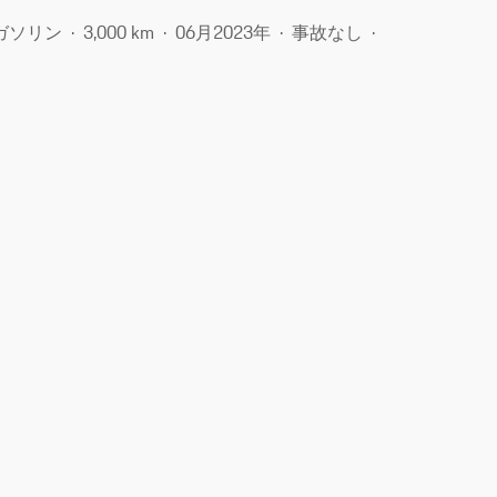
ガソリン
3,000 km
06月​2023年
事故なし