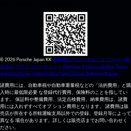
ルシェ体験をあっという間に強化しましょう。
©
2026
Porsche Japan KK
著作権について
ポルシェ ジャパン株
式会社 プライバシーポリシー
Business & Human Rights.
Terms
and Conditions.
Cookie Policy.
Open Source Software Notice.
諸費用には、自動車税や自動車重量税などの「法的費用」と購
入時に最低限必要 な登録代行費用、保険料のことを指してい
ます。 保証料や整備費用、法定点検費用、納車費用は、諸費
用には入れずすべてオプ ション費用となります。 諸費用は販
売店が所在する所轄運輸支局以外での登録、登録月等によって
異なる 場合があります。詳しくは販売店までお問い合わせく
ださい。