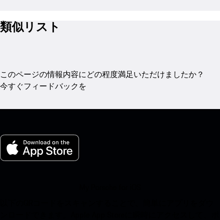
類似リスト
このページの情報内容にどの程度満足いただけましたか？
今すぐフィードバックを
My Porsche for iOS
以下のQRコードをスキャンすることで、簡単にアプリをダウ
ンロードできます。Apple App Storeに瞬時にアクセスして、ポ