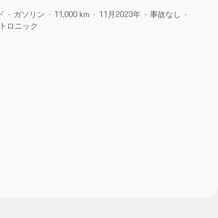
ド
ガソリン
11,000 km
11月​2023年
事故なし
トロニック