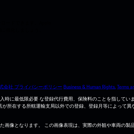
ードできます。Apple
う間に強化しましょう。
式会社 プライバシーポリシー
Business & Human Rights.
Terms an
入時に最低限必要 な登録代行費用、保険料のことを指していま
売店が所在する所轄運輸支局以外での登録、登録月等によって異
た画像となります。 この画像表現は、実際の外観や車両の製