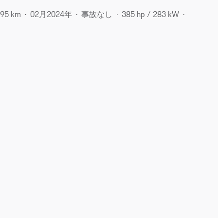
695 km
02月​2024年
事故なし
385 hp / 283 kW