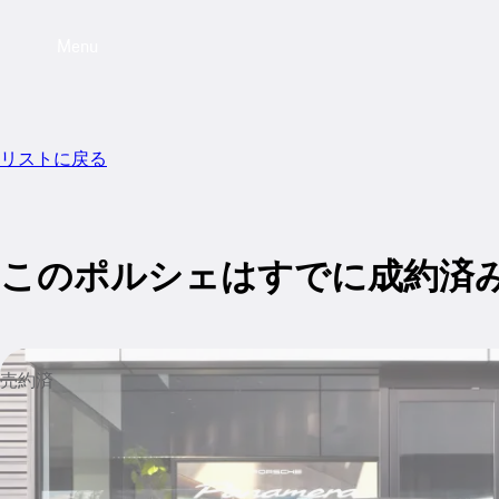
Menu
リストに戻る
このポルシェはすでに成約済
売約済