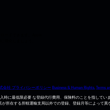
ードできます。Apple
う間に強化しましょう。
式会社 プライバシーポリシー
Business & Human Rights.
Terms an
入時に最低限必要 な登録代行費用、保険料のことを指していま
売店が所在する所轄運輸支局以外での登録、登録月等によって異