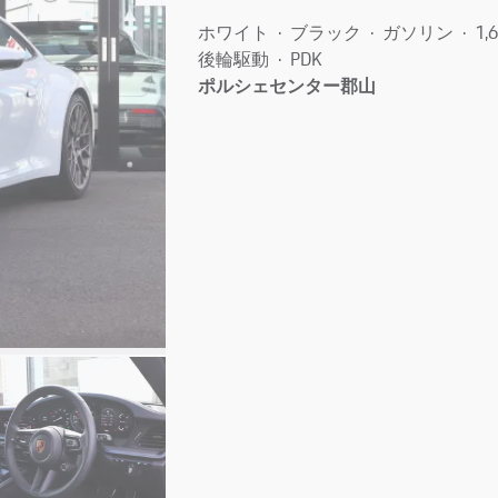
ホワイト
ブラック
ガソリン
1,
後輪駆動
PDK
ポルシェセンター郡山