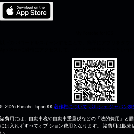
My Porsche for iOS
以下のQRコードをスキャンすることで、簡単にアプリをダウンロ
App Storeに瞬時にアクセスして、ポルシェ体験をあっとい
©
2026
Porsche Japan KK
著作権について
ポルシェ ジャパン株
諸費用には、自動車税や自動車重量税などの「法的費用」と購
には入れずすべてオプ ション費用となります。 諸費用は販
い。