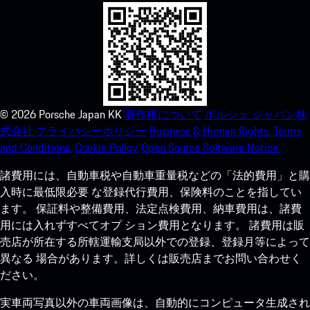
©
2026
Porsche Japan KK
著作権について
ポルシェ ジャパン株
式会社 プライバシーポリシー
Business & Human Rights.
Terms
and Conditions.
Cookie Policy.
Open Source Software Notice.
諸費用には、自動車税や自動車重量税などの「法的費用」と購
入時に最低限必要 な登録代行費用、保険料のことを指してい
ます。 保証料や整備費用、法定点検費用、納車費用は、諸費
用には入れずすべてオプ ション費用となります。 諸費用は販
売店が所在する所轄運輸支局以外での登録、登録月等によって
異なる 場合があります。詳しくは販売店までお問い合わせく
ださい。
実車両写真以外の車両画像は、自動的にコンピュータ生成され