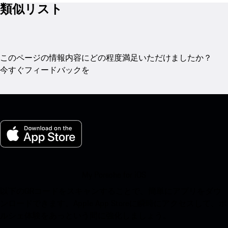
類似リスト
このページの情報内容にどの程度満足いただけましたか？
今すぐフィードバックを
My Porsche for iOS
以下のQRコードをスキャンすることで、簡単にアプリをダウ
ンロードできます。Apple App Storeに瞬時にアクセスして、ポ
ルシェ体験をあっという間に強化しましょう。