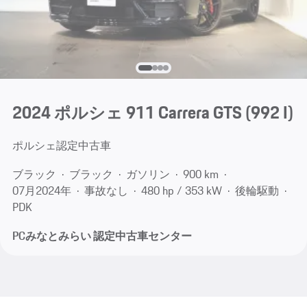
2024 ポルシェ 911 Carrera GTS
(992 I)
ポルシェ認定中古車
ブラック
ブラック
ガソリン
900 km
07月​2024年
事故なし
480 hp / 353 kW
後輪駆動
PDK
PCみなとみらい 認定中古車センター