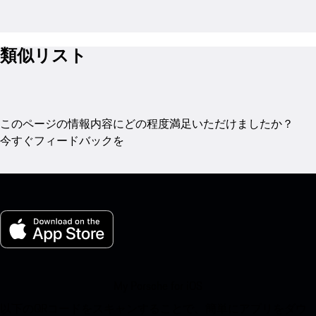
類似リスト
このページの情報内容にどの程度満足いただけましたか？
今すぐフィードバックを
My Porsche for iOS
以下のQRコードをスキャンすることで、簡単にアプリをダウ