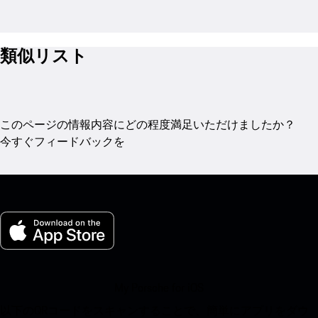
類似リスト
このページの情報内容にどの程度満足いただけましたか？
今すぐフィードバックを
My Porsche for iOS
以下のQRコードをスキャンすることで、簡単にアプリをダウ