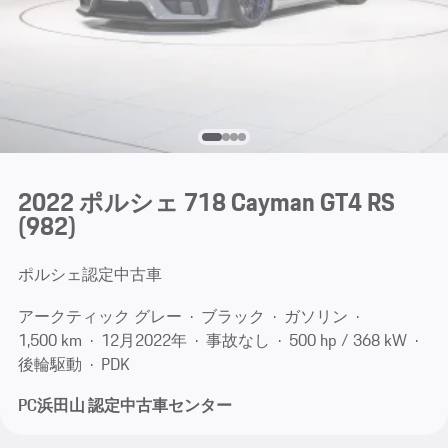
2022 ポルシェ 718 Cayman GT4 RS
(982)
ポルシェ認定中古車
アークティック グレー
ブラック
ガソリン
1,500 km
12月​2022年
事故なし
500 hp / 368 kW
後輪駆動
PDK
PC浜田山 認定中古車センター