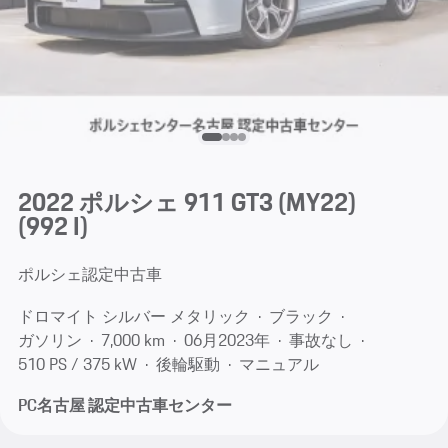
2022 ポルシェ 911 GT3 (MY22)
(992 I)
ポルシェ認定中古車
ドロマイト シルバー メタリック
ブラック
ガソリン
7,000 km
06月​2023年
事故なし
510 PS / 375 kW
後輪駆動
マニュアル
PC名古屋 認定中古車センター