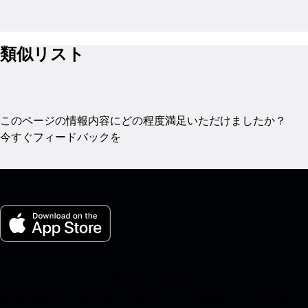
類似リスト
このページの情報内容にどの程度満足いただけましたか？
今すぐフィードバックを
My Porsche for iOS
以下のQRコードをスキャンすることで、簡単にアプリをダウ