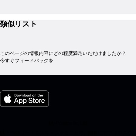
類似リスト
このページの情報内容にどの程度満足いただけましたか？
今すぐフィードバックを
My Porsche for iOS
以下のQRコードをスキャンすることで、簡単にアプリをダウ